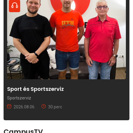
Sport és Sportszerviz
Sportszerviz
2026.08.06.
30 perc
CampusTV