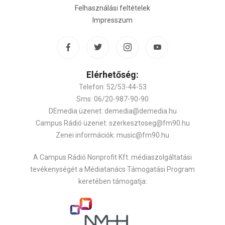
Felhasználási feltételek
Impresszum
Elérhetőség:
Telefon: 52/53-44-53
Sms: 06/20-987-90-90
DEmedia üzenet: demedia@demedia.hu
Campus Rádió üzenet: szerkesztoseg@fm90.hu
Zenei információk: music@fm90.hu
A Campus Rádió Nonprofit Kft. médiaszolgáltatási
tevékenységét a Médiatanács Támogatási Program
keretében támogatja: