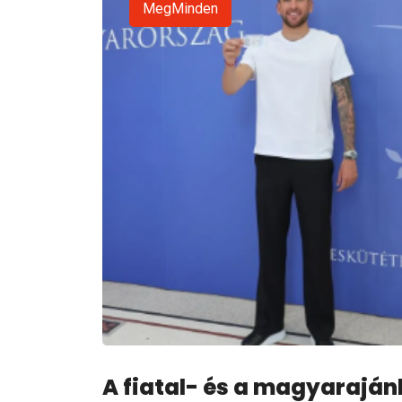
MegMinden
A fiatal- és a magyarajánl