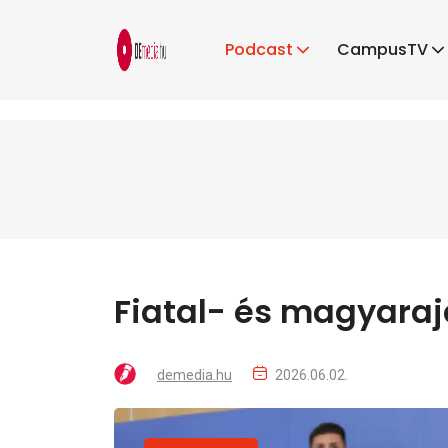
Podcast
CampusTV
Fiatal- és magyaraj
demedia.hu
2026.06.02.