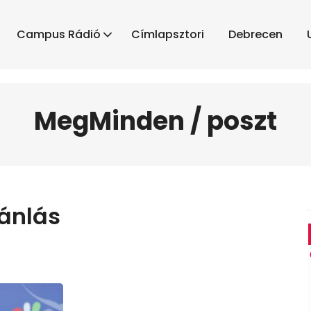
Campus Rádió
Címlapsztori
Debrecen
MegMinden / poszt
ánlás