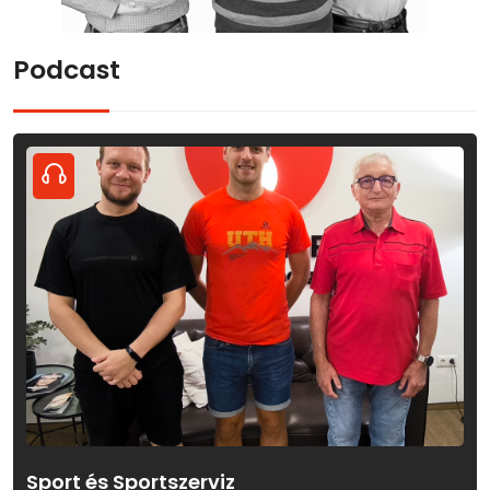
Podcast
Sport és Sportszerviz