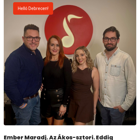
Helló Debrecen!
Ember Maradj. Az Ákos-sztori. Eddig