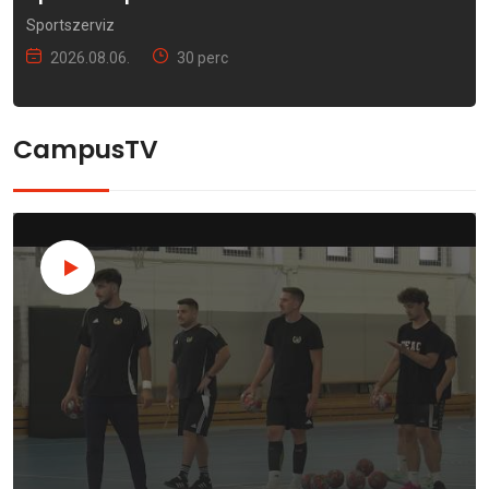
Sportszerviz
2026.08.06.
30 perc
CampusTV