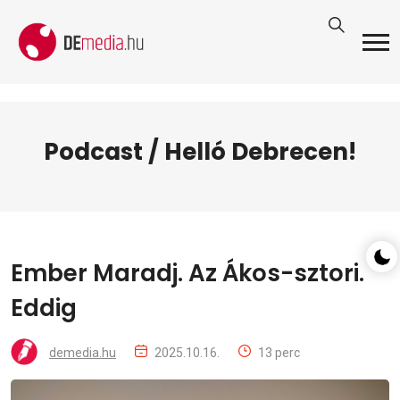
Podcast / Helló Debrecen!
Ember Maradj. Az Ákos-sztori.
Eddig
demedia.hu
2025.10.16.
13 perc