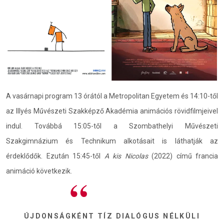
A vasárnapi program 13 órától a Metropolitan Egyetem és 14:10-től
az Illyés Művészeti Szakképző Akadémia animációs rövidfilmjeivel
indul. Továbbá 15:05-től a Szombathelyi Művészeti
Szakgimnázium és Technikum alkotásait is láthatják az
érdeklődők. Ezután 15:45-től
A kis Nicolas
(2022) című francia
animáció következik.
ÚJDONSÁGKÉNT TÍZ DIALÓGUS NÉLKÜLI