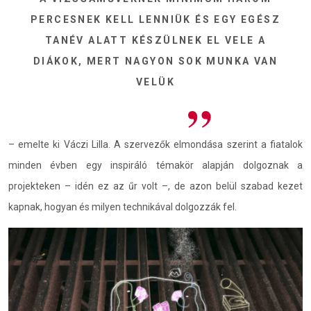
PERCESNEK KELL LENNIÜK ÉS EGY EGÉSZ
TANÉV ALATT KÉSZÜLNEK EL VELE A
DIÁKOK, MERT NAGYON SOK MUNKA VAN
VELÜK
– emelte ki Váczi Lilla. A szervezők elmondása szerint a fiatalok
minden évben egy inspiráló témakör alapján dolgoznak a
projekteken – idén ez az űr volt –, de azon belül szabad kezet
kapnak, hogyan és milyen technikával dolgozzák fel.