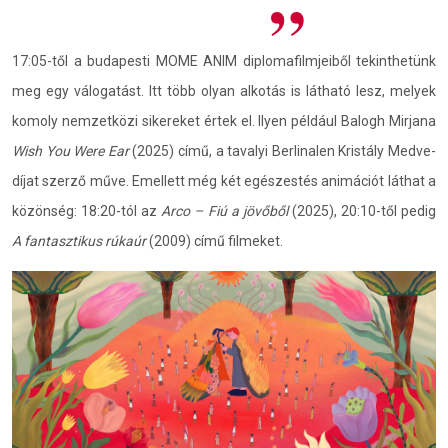
17:05-től a budapesti MOME ANIM diplomafilmjeiből tekinthetünk
meg egy válogatást. Itt több olyan alkotás is látható lesz, melyek
komoly nemzetközi sikereket értek el. Ilyen például Balogh Mirjana
Wish You Were Ear
(2025) című, a tavalyi Berlinalen Kristály Medve-
díjat szerző műve. Emellett még két egészestés animációt láthat a
közönség: 18:20-tól az
Arco – Fiú a jövőből
(2025), 20:10-től pedig
A fantasztikus rúkaúr
(2009) című filmeket.