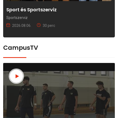
Sport és Sportszerviz
Sportszerviz
2026.08.06.
30 perc
CampusTV