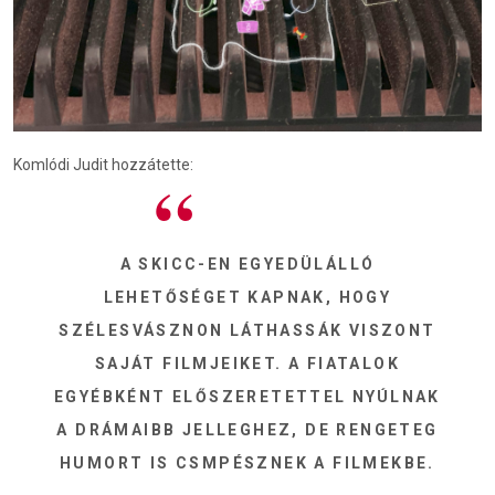
Komlódi Judit hozzátette:
A SKICC-EN EGYEDÜLÁLLÓ
LEHETŐSÉGET KAPNAK, HOGY
SZÉLESVÁSZNON LÁTHASSÁK VISZONT
SAJÁT FILMJEIKET. A FIATALOK
EGYÉBKÉNT ELŐSZERETETTEL NYÚLNAK
A DRÁMAIBB JELLEGHEZ, DE RENGETEG
HUMORT IS CSMPÉSZNEK A FILMEKBE.