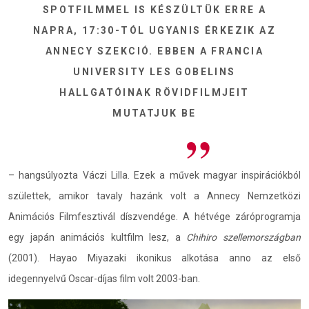
SPOTFILMMEL IS KÉSZÜLTÜK ERRE A
NAPRA, 17:30-TÓL UGYANIS ÉRKEZIK AZ
ANNECY SZEKCIÓ. EBBEN A FRANCIA
UNIVERSITY LES GOBELINS
HALLGATÓINAK RÖVIDFILMJEIT
MUTATJUK BE
– hangsúlyozta Váczi Lilla. Ezek a művek magyar inspirációkból
születtek, amikor tavaly hazánk volt a Annecy Nemzetközi
Animációs Filmfesztivál díszvendége. A hétvége záróprogramja
egy japán animációs kultfilm lesz, a
Chihiro szellemországban
(2001). Hayao Miyazaki ikonikus alkotása anno az első
idegennyelvű Oscar-díjas film volt 2003-ban.