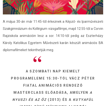
A május 30-án már 11:45-től érkeznek a Képző- és Iparművészeti
Szakgimnázium és Kollégium vizsgafilmjei, majd 12:55-től a Corvin
Rajziskola animációin lesz a sor. 14:10-től pedig az Eszterházy
Károly Katolikus Egyetem Művészeti karán készült animációs BA
diplomafilmeket tekinthetjük meg.
A SZOMBATI NAP KIEMELT
PROGRAMELEME 15:30-TÓL VÁCZ PÉTER
FIATAL ANIMÁCIÓS RENDEZŐ
MASTERCLASS ELŐADÁSA, AMELYEN
A
NYUSZI ÉS AZ ŐZ
(2013) ÉS A
KUTYAFÜL