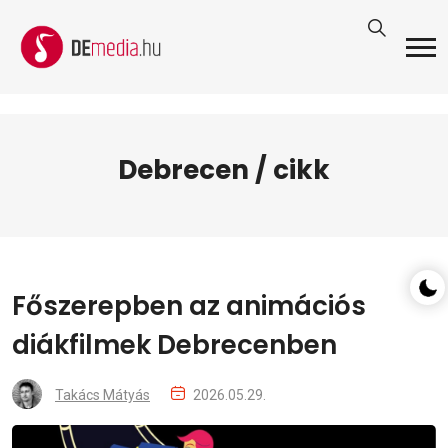
Debrecen / cikk
Főszerepben az animációs
diákfilmek Debrecenben
Takács Mátyás
2026.05.29.