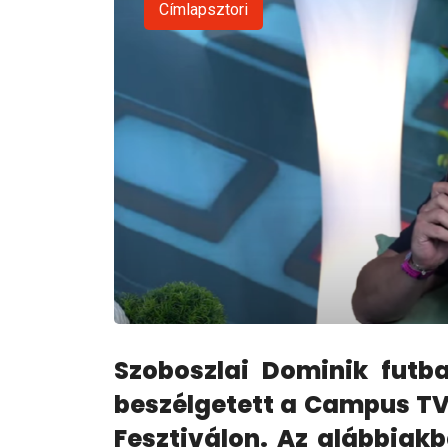
Címlapsztori
Szoboszlai Dominik futb
beszélgetett a Campus TV
Fesztiválon. Az alábbiak