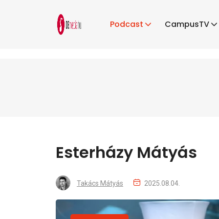
Podcast
CampusTV
Esterházy Mátyás
Takács Mátyás
2025.08.04.