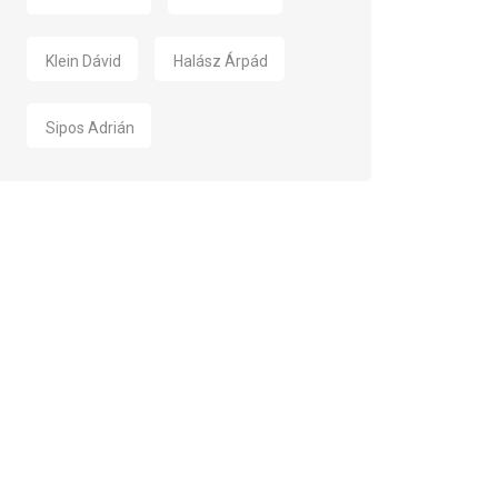
Klein Dávid
Halász Árpád
Sipos Adrián