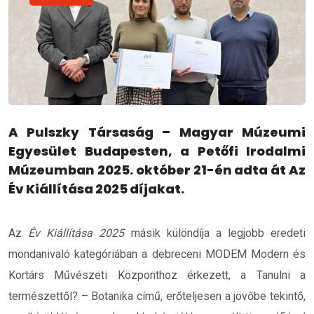
A Pulszky Társaság – Magyar Múzeumi
Egyesület Budapesten, a Petőfi Irodalmi
Múzeumban 2025. október 21-én adta át Az
Év Kiállítása 2025 díjakat.
Az
Év Kiállítása 2025
másik különdíja a legjobb eredeti
mondanivaló kategóriában a debreceni
MODEM Modern és
Kortárs Művészeti Központ
hoz érkezett, a
Tanulni a
természettől? – Botanika
című, erőteljesen a jövőbe tekintő,