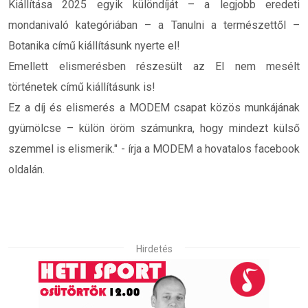
Kiállítása 2025 egyik különdíját – a legjobb eredeti
mondanivaló kategóriában – a Tanulni a természettől –
Botanika című kiállításunk nyerte el!
Emellett elismerésben részesült az El nem mesélt
történetek című kiállításunk is!
Ez a díj és elismerés a MODEM csapat közös munkájának
gyümölcse – külön öröm számunkra, hogy mindezt külső
szemmel is elismerik." - írja a MODEM a hovatalos facebook
oldalán.
Hirdetés