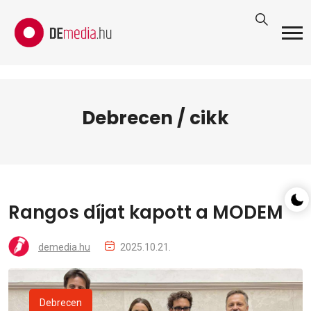
Debrecen / cikk
Rangos díjat kapott a MODEM
demedia.hu
2025.10.21.
Debrecen