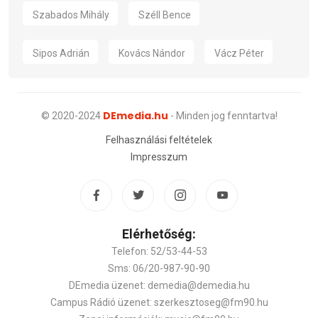
Szabados Mihály
Széll Bence
Sipos Adrián
Kovács Nándor
Vácz Péter
DEmedia.hu
© 2020-2024
- Minden jog fenntartva!
Felhasználási feltételek
Impresszum
Elérhetőség:
Telefon: 52/53-44-53
Sms: 06/20-987-90-90
DEmedia üzenet: demedia@demedia.hu
Campus Rádió üzenet: szerkesztoseg@fm90.hu