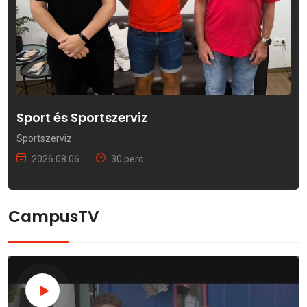
Sport és Sportszerviz
Sportszerviz
2026.08.06.
30 perc
CampusTV