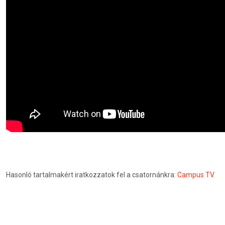
Hasonló tartalmakért iratkozzatok fel a csatornánkra:
Campus TV