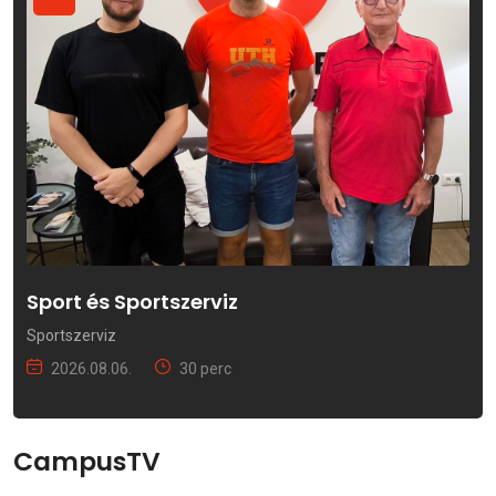
Sport és Sportszerviz
Sportszerviz
2026.08.06.
30 perc
CampusTV