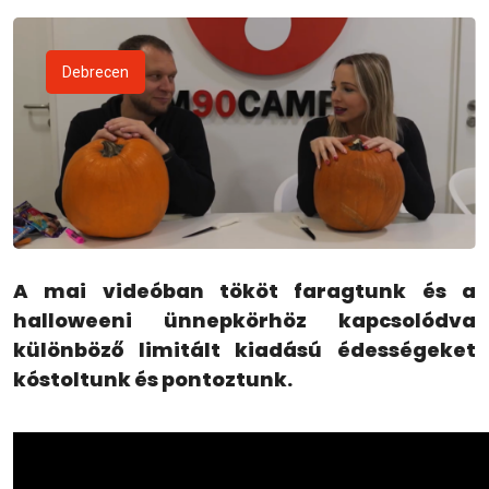
Debrecen
A mai videóban tököt faragtunk és a
halloweeni ünnepkörhöz kapcsolódva
különböző limitált kiadású édességeket
kóstoltunk és pontoztunk.