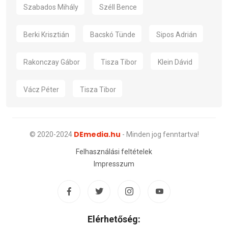
Szabados Mihály
Széll Bence
Berki Krisztián
Bacskó Tünde
Sipos Adrián
Rakonczay Gábor
Tisza Tibor
Klein Dávid
Vácz Péter
Tisza Tibor
DEmedia.hu
© 2020-2024
- Minden jog fenntartva!
Felhasználási feltételek
Impresszum
Elérhetőség: