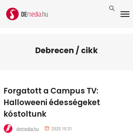
Debrecen / cikk
Forgatott a Campus TV:
Halloweeni édességeket
kóstoltunk
demedia.hu
2025.10.31.