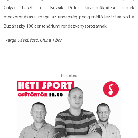
Gulyás László és Bozsik Péter közreműködése remek
megkoronázása, maga az ünnepség pedig méltó lezárása volt a
Buzánszky 100 centenáriumi rendezvénysorozatnak.
Varga Dávid, fotó: China Tibor
Hirdetés