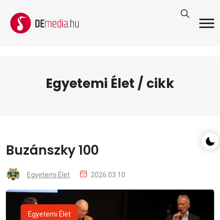
Egyetemi Élet / cikk
Buzánszky 100
Egyetemi Élet
2026.03.10.
Egyetemi Élet