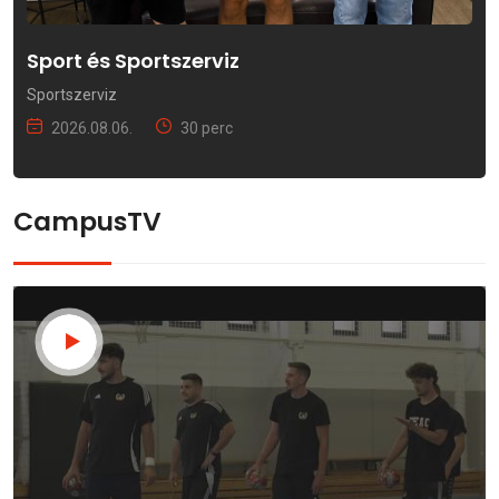
Sport és Sportszerviz
Sportszerviz
2026.08.06.
30 perc
CampusTV