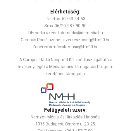
Elérhetőség:
Telefon: 52/53-44-53
Sms: 06/20-987-90-90
DEmedia üzenet: demedia@demedia.hu
Campus Rádió üzenet: szerkesztoseg@fm90.hu
Zenei információk: music@fm90.hu
A Campus Rádió Nonprofit Kft. médiaszolgáltatási
tevékenységét a Médiatanács Támogatási Program
keretében támogatja:
Felügyeleti szerv:
Nemzeti Média-és Hírközlési Hatóság,
1015 Budapest, Ostrom u. 23-25.