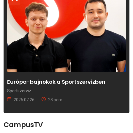
Európa-bajnokok a Sportszervizben
Sportszerviz
2026.07.26.
28 perc
CampusTV