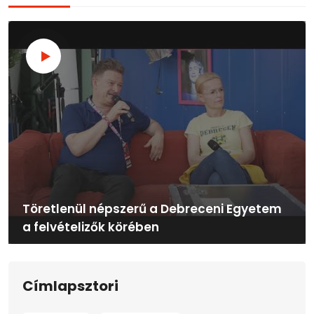
Töretlenül népszerű a Debreceni Egyetem
a felvételizők körében
Címlapsztori