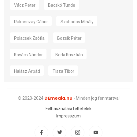
Vácz Péter
Bacskó Tünde
Rakonczay Gábor
Szabados Mihály
Polacsek Zsófia
Bozsik Péter
Kovács Nándor
Berki Krisztián
Halász Árpád
Tisza Tibor
DEmedia.hu
© 2020-2024
- Minden jog fenntartva!
Felhasználási feltételek
Impresszum