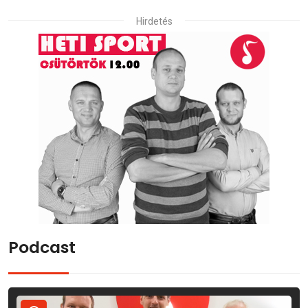
Hirdetés
Podcast