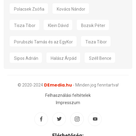
Polacsek Zsófia
Kovács Nándor
Tisza Tibor
Klein Dávid
Bozsik Péter
Porubszki Tamás és az EgyKor
Tisza Tibor
Sipos Adrián
Halász Árpád
Széll Bence
DEmedia.hu
© 2020-2024
- Minden jog fenntartva!
Felhasználási feltételek
Impresszum
Elérhetőség: