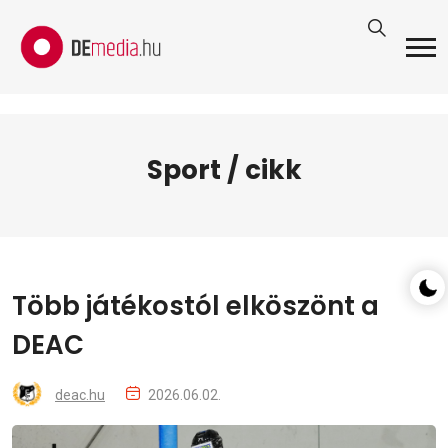
Sport / cikk
Több játékostól elköszönt a
DEAC
deac.hu
2026.06.02.