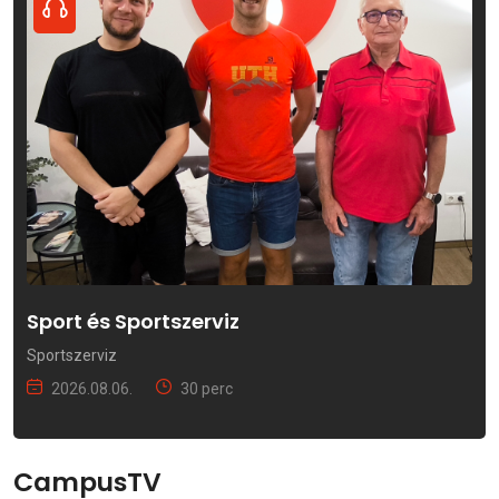
Sport és Sportszerviz
Sportszerviz
2026.08.06.
30 perc
CampusTV