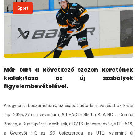
Sport
Már tart a következő szezon keretének
kialakítása az új szabályok
figyelembevételével.
Ahogy arról beszámoltunk, tíz csapat adta le nevezését az Erste
Liga 2026/27-es szezonjára. A DEAC mellett a BJA HC, a Corona
Brassó, a Dunaújvárosi Acélbikák, a DVTK Jegesmedvék, a FEHA19,
a Gyergyói HK, az SC Csíkszereda, az UTE, valamint új